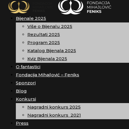
Bijenale 2025
Više o Bijenalu 2025
Rezultati 2025
Program 2025
Katalog Bijenala 2025
Kviz Bijenala 2025
O fantastici
Fondacija Mihajlović – Feniks
Sponzori
Blog
Konkursi
Nagradni konkurs 2025
Nagradni konkurs 2021
Press