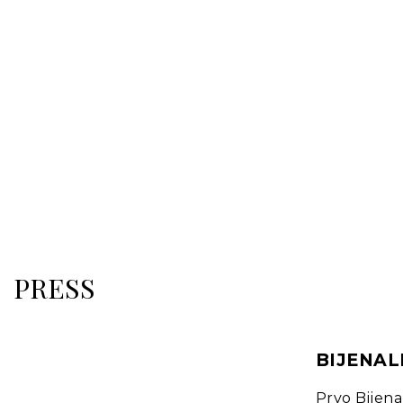
PRESS
BIJENAL
Prvo Bijena