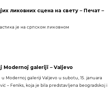
их ликовних сцена на свету – Печат –
тика је на српском ликовном
j Modernoj galeriji – Valjevo
a u Modernoj galeriji Valjevo u subotu, 15. januara
vić – Feniks, koja je bila predstavljena beogradskoj i