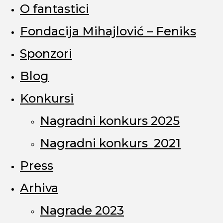
O fantastici
Fondacija Mihajlović – Feniks
Sponzori
Blog
Konkursi
Nagradni konkurs 2025
Nagradni konkurs 2021
Press
Arhiva
Nagrade 2023